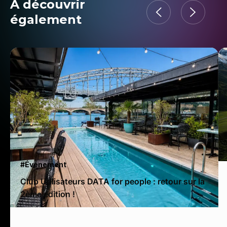
À découvrir
également
#Événement
Club Utilisateurs DATA for people : retour sur la
2ème édition !